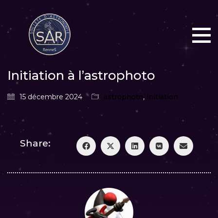
Initiation à l’astrophoto
15 décembre 2024
astrophoto
,
initiation
Share: