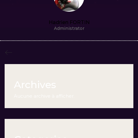
Hadrien FORTIN
Administrator
Archives
Aucune archive à afficher.