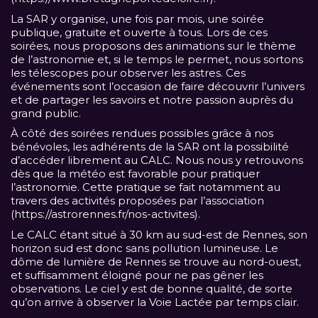
La SAR y organise, une fois par mois, une soirée
publique, gratuite et ouverte à tous. Lors de ces
soirées, nous proposons des animations sur le thème
de l’astronomie et, si le temps le permet, nous sortons
les télescopes pour observer les astres. Ces
événements sont l’occasion de faire découvrir l’univers
et de partager les savoirs et notre passion auprès du
grand public.
À côté des soirées rendues possibles grâce à nos
bénévoles, les adhérents de la SAR ont la possibilité
d’accéder librement au CALC. Nous nous y retrouvons
dès que la météo est favorable pour pratiquer
l’astronomie. Cette pratique se fait notamment au
travers des activités proposées par l’association
(
https://astrorennes.fr/nos-activites
).
Le CALC étant situé à 30 km au sud-est de Rennes, son
horizon sud est donc sans pollution lumineuse. Le
dôme de lumière de Rennes se trouve au nord-ouest,
et suffisamment éloigné pour ne pas gêner les
observations. Le ciel y est de bonne qualité, de sorte
qu’on arrive à observer la Voie Lactée par temps clair.