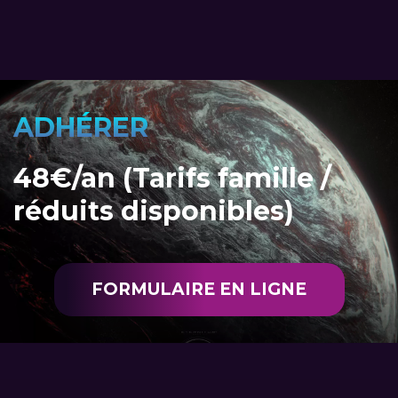
ADHÉRER
48€/an (Tarifs famille /
réduits disponibles)
FORMULAIRE EN LIGNE