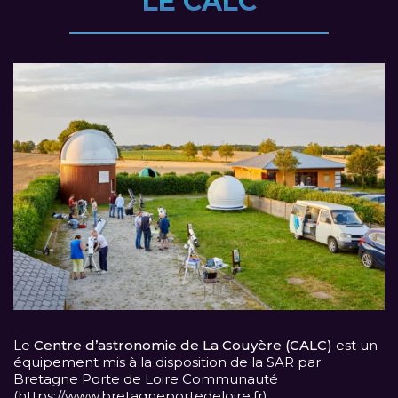
LE CALC
Le
Centre d’astronomie de La Couyère (CALC)
est un
équipement mis à la disposition de la SAR par
Bretagne Porte de Loire Communauté
(
https://www.bretagneportedeloire.fr
).