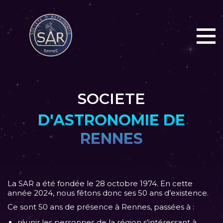
SOCIETE
D'ASTRONOMIE DE
RENNES
La SAR a été fondée le 28 octobre 1974.
En cette
année 2024, nous fêtons donc ses 50 ans d’existence.
Ce sont 50 ans de présence à Rennes, passées à :
réunir les personnes de la région s’intéressant à