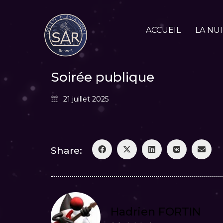
ACCUEIL
LA NU
Soirée publique
21 juillet 2025
Share:
Hadrien FORTIN