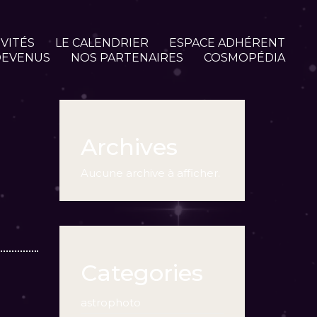
IVITÉS
LE CALENDRIER
ESPACE ADHÉRENT
DEVENUS
NOS PARTENAIRES
COSMOPÉDIA
Archives
Aucune archive à afficher.
Categories
astrophoto