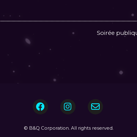
Soirée publiq
© B&Q Corporation. All rights reserved.